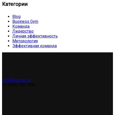
Категории
Blog
Business Gym
Команда
Лидерство
Личная эффективность
Методология
Эффективная команда
info@bizgym.ru
+7 (499) 709 7996