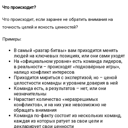
Что происходит?
Что происходит, если заранее не обратить внимания на
точность целей и ясность ценностей?
Примеры:
В самый «разгар битвы» вам приходится менять
людей на ключевых позициях, или они сами уходят
На «официальном уровне» есть команда лидеров,
в реальности – происходят «подковёрные игры»,
налицо конфликт интересов
Приходится мириться с экспертизой, но – ценой
целостности команды и уровнем доверия в ней
Команда есть, а результатов – нет, или они
незначительны
Нарастает количество «неразрешимых
конфликтов», и на них уже невозможно не
обращать внимания
Команда по-факту состоит из нескольких команд,
каждая из которых ратует за свои цели и
декларирует свои ценности