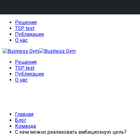
Решения
TSP test
Публикации
О нас
Решения
TSP test
Публикации
О нас
Команда
Главная
Блог
Команда
С кем можно реализовать амбициозную цель?